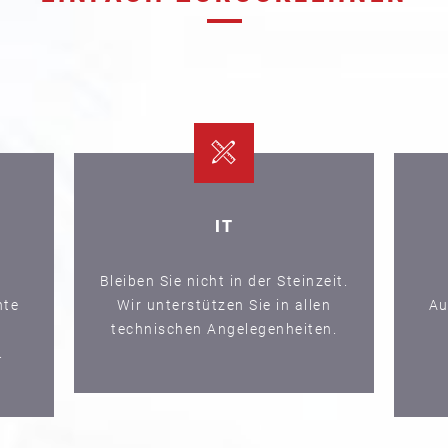
IT
Bleiben Sie nicht in der Steinzeit.
hte
Wir unterstützen Sie in allen
Au
technischen Angelegenheiten.
.