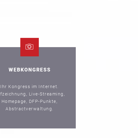
WEBKONGRESS
Ihr Kongress im Internet.
fzeichnung, Live-Streaming,
Homepage, DFP-Punkte,
Abstractverwaltung.