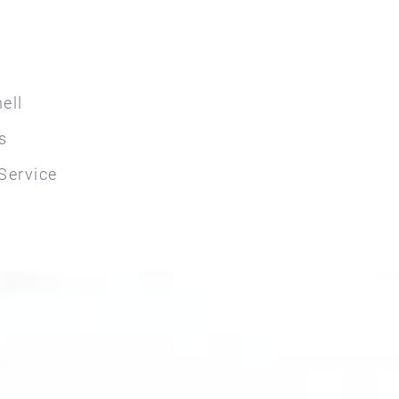
ell
s
Service