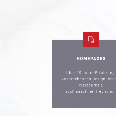
HOMEPAGES
Über 15 Jahre Erfahrung.
Ansprechendes Design, leic
Wartbarkeit,
suchmaschinenfreundlich