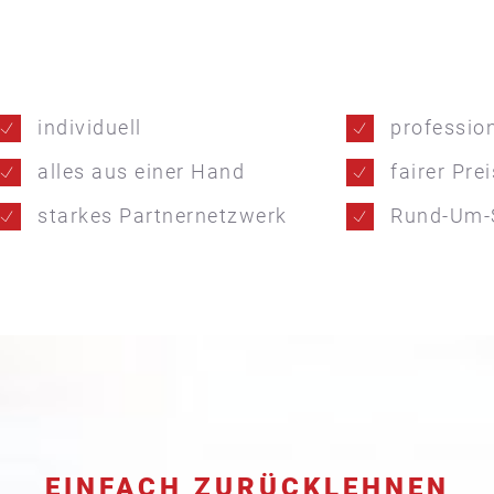
individuell
profession
alles aus einer Hand
fairer Prei
starkes Partnernetzwerk
Rund-Um-
EINFACH ZURÜCKLEHNEN